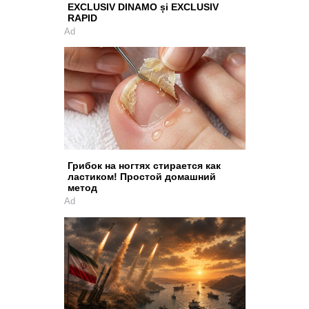
EXCLUSIV DINAMO și EXCLUSIV
RAPID
Ad
Грибок на ногтях стирается как
ластиком! Простой домашний
метод
Ad