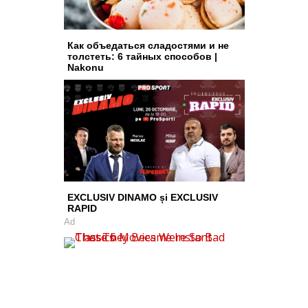
Как объедаться сладостями и не
толстеть: 6 тайных способов |
Nakonu
EXCLUSIV DINAMO și EXCLUSIV
RAPID
Ad