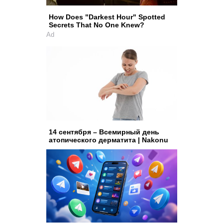
How Does "Darkest Hour" Spotted
Secrets That No One Knew?
Ad
14 сентября – Всемирный день
атопического дерматита | Nakonu