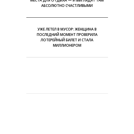
МЕСТА ДЛЯ ОТДЫХА — И ВЫГЛЯДЯТ ТАМ
АБСОЛЮТНО СЧАСТЛИВЫМИ
УЖЕ ЛЕТЕЛ В МУСОР: ЖЕНЩИНА В
ПОСЛЕДНИЙ МОМЕНТ ПРОВЕРИЛА
ЛОТЕРЕЙНЫЙ БИЛЕТ И СТАЛА
МИЛЛИОНЕРОМ