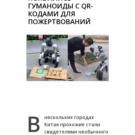
ГУМАНОИДЫ С QR-
КОДАМИ ДЛЯ
ПОЖЕРТВОВАНИЙ
В
нескольких городах
Китая прохожие стали
свидетелями необычного