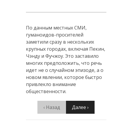
По данным местных СМИ,
гуманоидов-просителей
заметили сразу в нескольких
крупных городах, включая Пекин,
Чэнду и Фучжоу. Это заставило
многих предположить, что речь
идет не о случайном эпизоде, а о
новом явлении, которое быстро
привлекло внимание
общественности.
‹ Назад
Далее ›