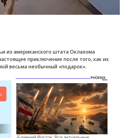
ьи из американского штата Оклахома
настоящее приключение после того, как их
мой весьма необычный «подарок».
ь
Ближний Восток: Все актуальные