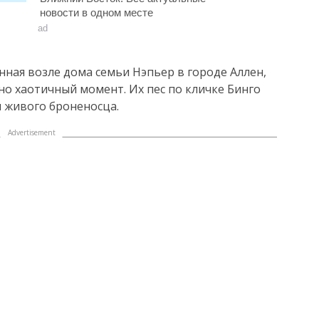
новости в одном месте
ad
ная возле дома семьи Нэпьер в городе Аллен,
о хаотичный момент. Их пес по кличке Бинго
и живого броненосца.