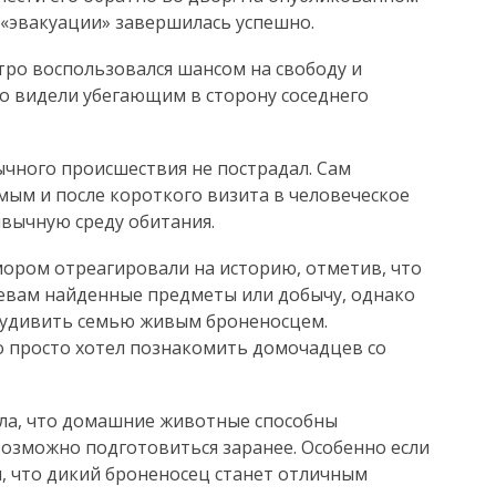
 «эвакуации» завершилась успешно.
ро воспользовался шансом на свободу и
го видели убегающим в сторону соседнего
ычного происшествия не пострадал. Сам
ым и после короткого визита в человеческое
вычную среду обитания.
мором отреагировали на историю, отметив, что
яевам найденные предметы или добычу, однако
 удивить семью живым броненосцем.
о просто хотел познакомить домочадцев со
ала, что домашние животные способны
озможно подготовиться заранее. Особенно если
, что дикий броненосец станет отличным