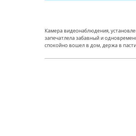
Камера видеонаблюдения, установлен
запечатлела забавный и одновременн
спокойно вошел в дом, держа в паст