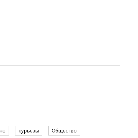
но
курьезы
Общество