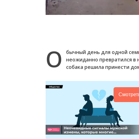
О
бычный день для одной сем
неожиданно превратился в 
собака решила принести до
Смотрет