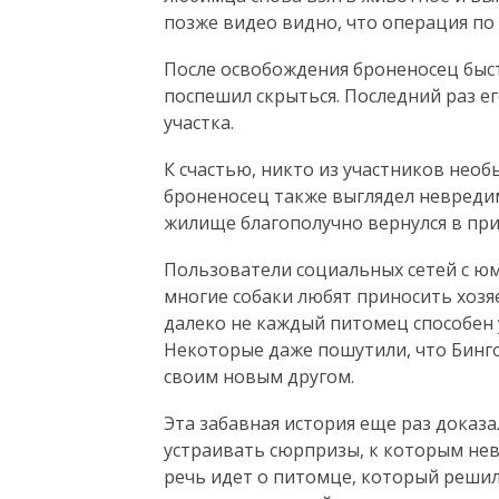
позже видео видно, что операция по
После освобождения броненосец быст
поспешил скрыться. Последний раз е
участка.
К счастью, никто из участников необ
броненосец также выглядел невредим
жилище благополучно вернулся в при
Пользователи социальных сетей с ю
многие собаки любят приносить хоз
далеко не каждый питомец способен
Некоторые даже пошутили, что Бинг
своим новым другом.
Эта забавная история еще раз доказ
устраивать сюрпризы, к которым нев
речь идет о питомце, который решил