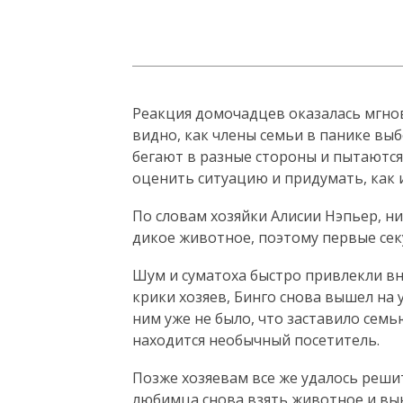
Реакция домочадцев оказалась мгно
видно, как члены семьи в панике выб
бегают в разные стороны и пытаются
оценить ситуацию и придумать, как 
По словам хозяйки Алисии Нэпьер, н
дикое животное, поэтому первые сек
Шум и суматоха быстро привлекли в
крики хозяев, Бинго снова вышел на 
ним уже не было, что заставило семь
находится необычный посетитель.
Позже хозяевам все же удалось реши
любимца снова взять животное и вын