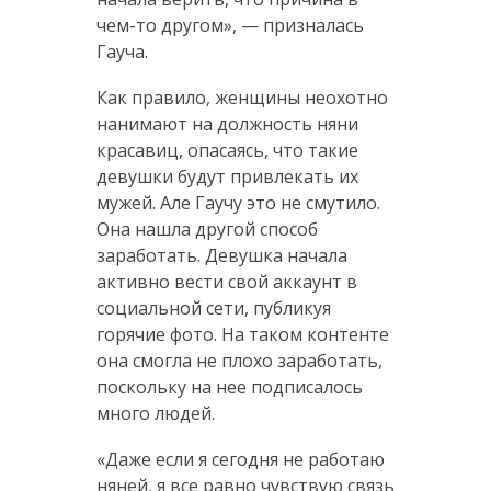
чем-то другом», — призналась
Гауча.
Как правило, женщины неохотно
нанимают на должность няни
красавиц, опасаясь, что такие
девушки будут привлекать их
мужей. Але Гаучу это не смутило.
Она нашла другой способ
заработать. Девушка начала
активно вести свой аккаунт в
социальной сети, публикуя
горячие фото. На таком контенте
она смогла не плохо заработать,
поскольку на нее подписалось
много людей.
«Даже если я сегодня не работаю
няней, я все равно чувствую связь