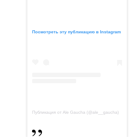
Посмотреть эту публикацию в Instagram
Публикация от Ale Gaucha (@ale__gaucha)