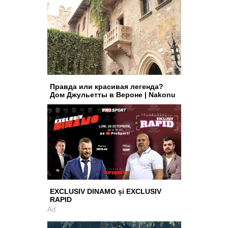
Правда или красивая легенда?
Дом Джульетты в Вероне | Nakonu
EXCLUSIV DINAMO și EXCLUSIV
RAPID
Ad