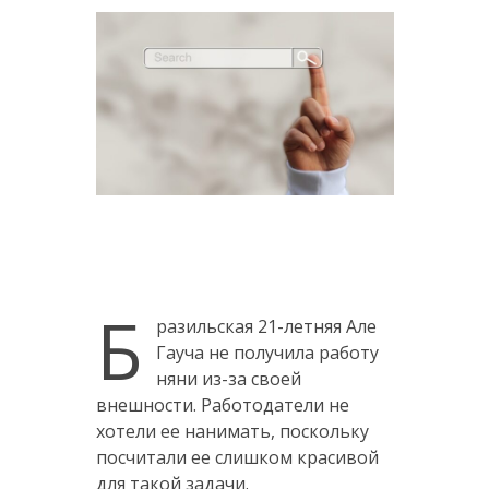
Б
разильская 21-летняя Але
Гауча не получила работу
няни из-за своей
внешности. Работодатели не
хотели ее нанимать, поскольку
посчитали ее слишком красивой
для такой задачи.