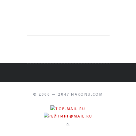
© 2000 — 2047 NAKONU.COM