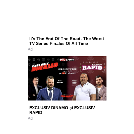
It's The End Of The Road: The Worst
TV Series Finales Of All Time
Ad
EXCLUSIV DINAMO și EXCLUSIV
RAPID
Ad