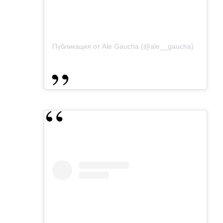
Публикация от Ale Gaucha (@ale__gaucha)