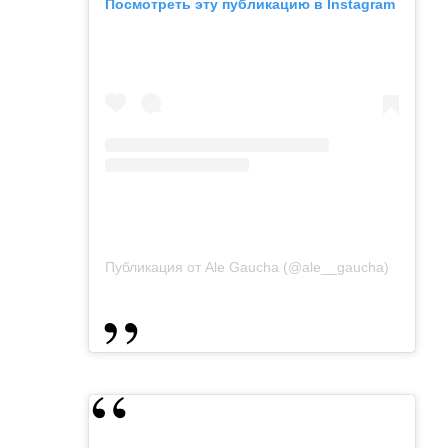
Посмотреть эту публикацию в Instagram
Публикация от Ale Gaucha (@ale__gaucha)