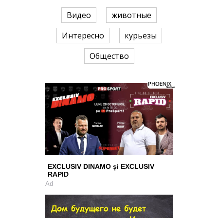
Видео
животные
Интересно
курьезы
Общество
EXCLUSIV DINAMO și EXCLUSIV
RAPID
Ad