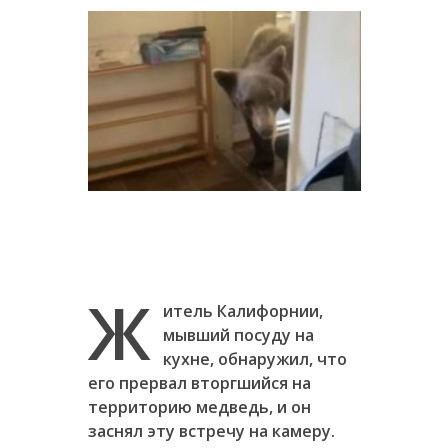
Ж
итель Калифорнии,
мывший посуду на
кухне, обнаружил, что
его прервал вторгшийся на
территорию медведь, и он
заснял эту встречу на камеру.