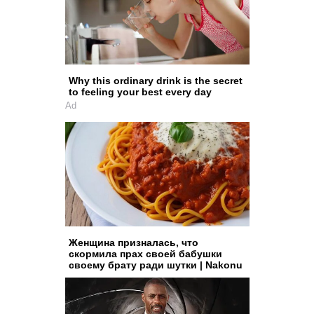
Why this ordinary drink is the secret
to feeling your best every day
Ad
Женщина призналась, что
скормила прах своей бабушки
своему брату ради шутки | Nakonu