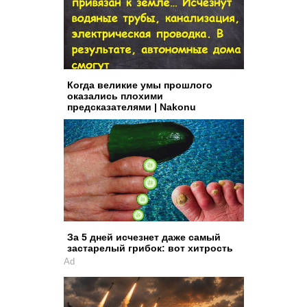
Когда великие умы прошлого
оказались плохими
предсказателями | Nakonu
За 5 дней исчезнет даже самый
застарелый грибок: вот хитрость
Ad