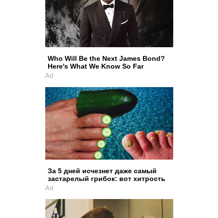
Who Will Be the Next James Bond?
Here's What We Know So Far
Ad
За 5 дней исчезнет даже самый
застарелый грибок: вот хитрость
Ad