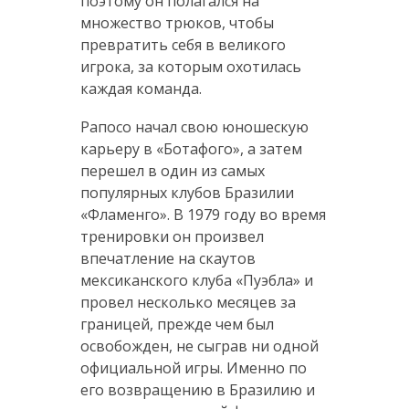
поэтому он полагался на
множество трюков, чтобы
превратить себя в великого
игрока, за которым охотилась
каждая команда.
Рапосо начал свою юношескую
карьеру в «Ботафого», а затем
перешел в один из самых
популярных клубов Бразилии
«Фламенго». В 1979 году во время
тренировки он произвел
впечатление на скаутов
мексиканского клуба «Пуэбла» и
провел несколько месяцев за
границей, прежде чем был
освобожден, не сыграв ни одной
официальной игры. Именно по
его возвращению в Бразилию и