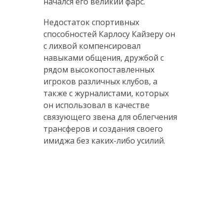
начался его великий фарс.
Недостаток спортивных
способностей Карлосу Кайзеру он
с лихвой компенсировал
навыками общения, дружбой с
рядом высокопоставленных
игроков различных клубов, а
также с журналистами, которых
он использовал в качестве
связующего звена для облегчения
трансферов и создания своего
имиджа без каких-либо усилий.