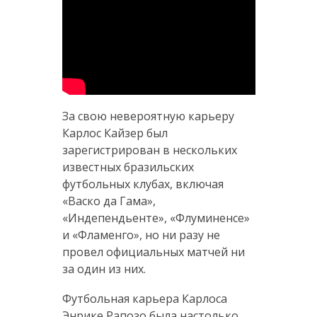
За свою невероятную карьеру
Карлос Кайзер был
зарегистрирован в нескольких
известных бразильских
футбольных клубах, включая
«Васко да Гама»,
«Индепендьенте», «Флуминенсе»
и «Фламенго», но ни разу не
провел официальных матчей ни
за один из них.
Футбольная карьера Карлоса
Энрике Рапозо была настолько