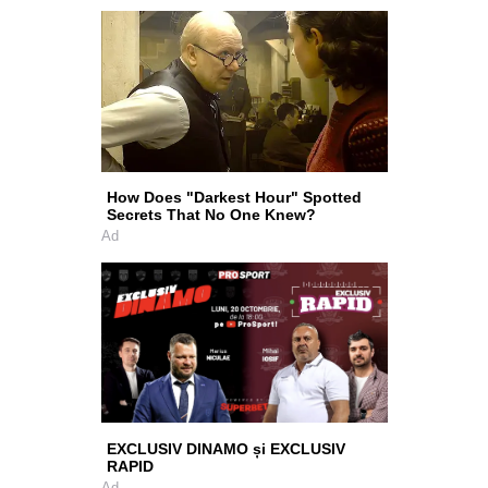
How Does "Darkest Hour" Spotted
Secrets That No One Knew?
Ad
EXCLUSIV DINAMO și EXCLUSIV
RAPID
Ad