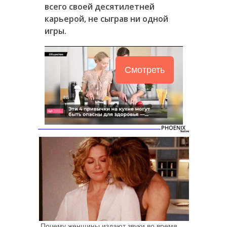
всего своей десятилетней
карьерой, не сыграв ни одной
игры.
Смотреть
Почему женщины издают звуки во время