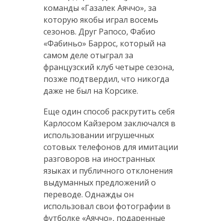
команды «Газалек Аяччо», за
которую якобы играл восемь
сезонов. Друг Рапосо, Фабио
«Фабиньо» Баррос, который на
самом деле отыграл за
французский клуб четыре сезона,
позже подтвердил, что никогда
даже не был на Корсике.
Еще один способ раскрутить себя
Карлосом Кайзером заключался в
использовании игрушечных
сотовых телефонов для имитации
разговоров на иностранных
языках и публичного отклонения
выдуманных предложений о
переводе. Однажды он
использовал свои фотографии в
футболке «Аяччо», подаренные