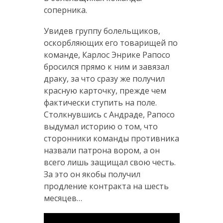
соперника.
Увидев группу болельщиков,
оскорбляющих его товарищей по
команде, Карлос Энрике Рапосо
бросился прямо к ним и завязал
драку, за что сразу же получил
красную карточку, прежде чем
фактически ступить на поле.
Столкнувшись с Андраде, Рапосо
выдумал историю о том, что
сторонники команды противника
назвали патрона вором, а он
всего лишь защищал свою честь.
За это он якобы получил
продление контракта на шесть
месяцев…