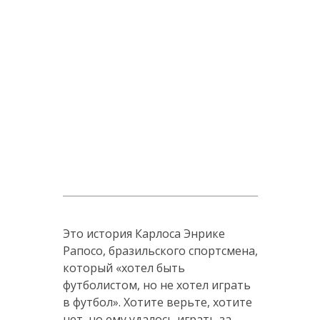
Это история Карлоса Энрике
Рапосо, бразильского спортсмена,
который «хотел быть
футболистом, но не хотел играть
в футбол». Хотите верьте, хотите
нет, но ему удалось играть за