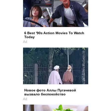
6 Best '90s Action Movies To Watch
Today
Ad
Новое фото Аллы Пугачевой
вызвало беспокойство
Ad