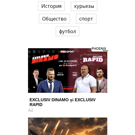
История
курьезы
Общество
спорт
футбол
EXCLUSIV DINAMO și EXCLUSIV
RAPID
Ad