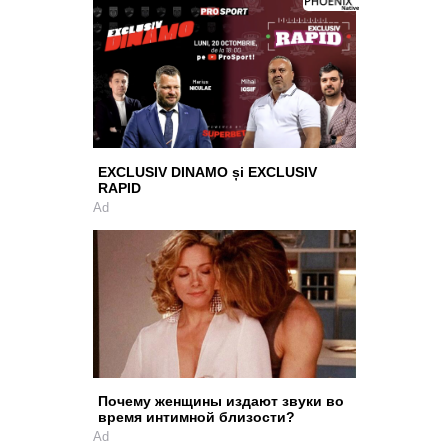
EXCLUSIV DINAMO și EXCLUSIV
RAPID
Ad
Почему женщины издают звуки во
время интимной близости?
Ad