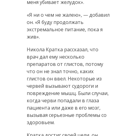
меня убивает желудок».
«Я ни о чем не жалею», — добавил
он. «Я буду продолжать
экстремальное питание, пока я
жив».
Никола Кратка рассказал, что
врач дал ему несколько
препаратов от глистов, потому
что он не знал точно, каких
глистов он ввел. Некоторые из
червей вызывают судороги и
повреждение мышц. Были случаи,
когда черви попадали в глаза
пациента или даже в его мозг,
вызывая серьезные проблемы со
здоровьем.
Кратка достиг своей цели, он