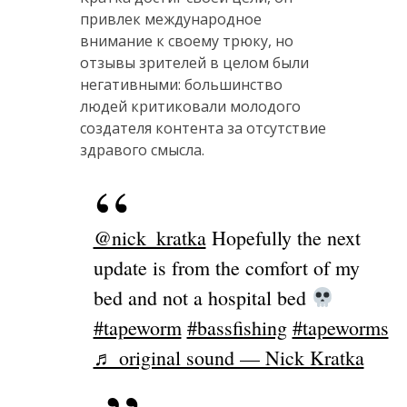
привлек международное
внимание к своему трюку, но
отзывы зрителей в целом были
негативными: большинство
людей критиковали молодого
создателя контента за отсутствие
здравого смысла.
@nick_kratka
Hopefully the next
update is from the comfort of my
bed and not a hospital bed
#tapeworm
#bassfishing
#tapeworms
♬ original sound — Nick Kratka