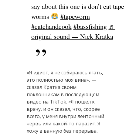
say about this one is don’t eat tape
worms
#tapeworm
#catchandcook
#bassfishing
♬
original sound — Nick Kratka
«Я идиот, я не собираюсь лгать,
это полностью моя вина», —
сказал Кратка своим
поклонникам в последующем
видео на TikTok. «Я пошел к
врачу, и он сказал, что, скорее
всего, у меня внутри ленточный
червь или какой-то паразит. Я
хожу в ванную без перерыва,