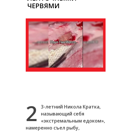
ЧЕРВЯМИ
2
3-летний Никола Кратка,
называющий себя
«экстремальным едоком»,
намеренно съел рыбу,