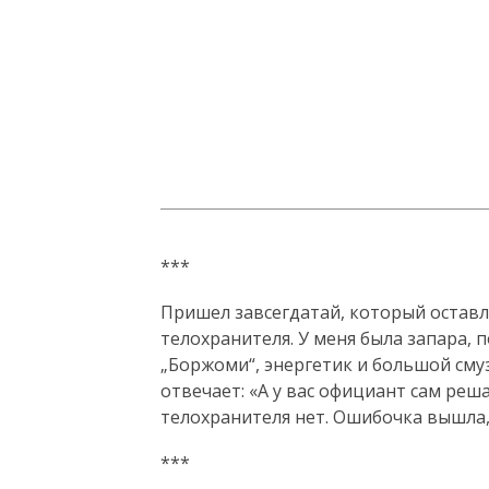
***
Пришел завсегдатай, который оставл
телохранителя. У меня была запара, 
„Боржоми“, энергетик и большой сму
отвечает: «А у вас официант сам реш
телохранителя нет. Ошибочка вышла, 
***