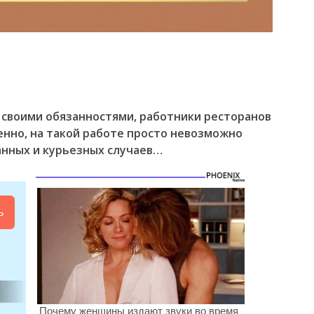
о своими обязанностями, работники ресторанов
венно, на такой работе просто невозможно
анных и курьезных случаев…
ь
Почему женщины издают звуки во время