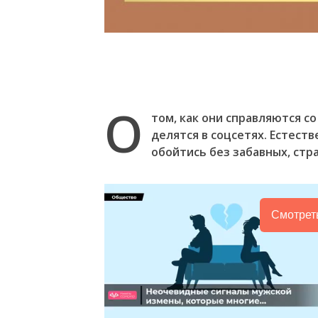
О
том, как они справляются с
делятся в соцсетях. Естест
обойтись без забавных, стр
Смотрет