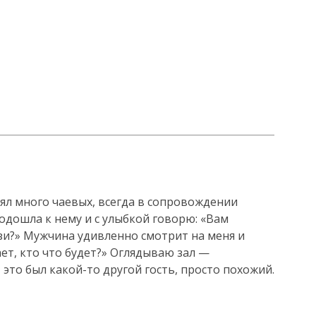
ял много чаевых, всегда в сопровождении
подошла к нему и с улыбкой говорю: «Вам
зи?» Мужчина удивленно смотрит на меня и
ает, кто что будет?» Оглядываю зал —
это был какой-то другой гость, просто похожий.