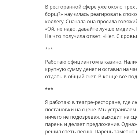
В ресторанной сфере уже около трех 
борщ?» научилась реагировать споко
коллегу. Сначала она просила говяжи
«Ой, не надо, давайте лучше мидии».
На что получила ответ: «Нет. С кровь
​​​​​​​***
Работаю официантом в казино. Налич
крупную сумму денег и оставил на ча
отдать в общий счет. В конце все под
​​​​​​​***
Я работаю в театре-ресторане, где 
постановки на сцене. Мы устраивае
ничего не подозревая, выходит на сц
парень и делает предложение. Одна
решил спеть песню. Парень заметно 