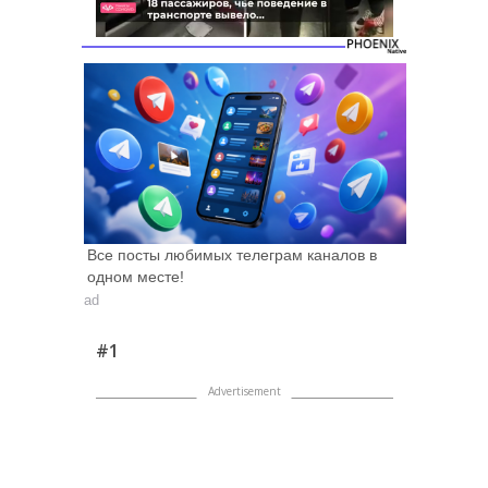
Следующее видео
Отмена
через 5
Все посты любимых телеграм каналов в
одном месте!
ad
#1