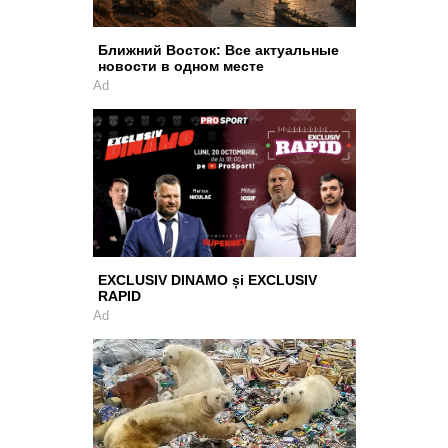
Ближний Восток: Все актуальные
новости в одном месте
Ad
EXCLUSIV DINAMO și EXCLUSIV
RAPID
Ad