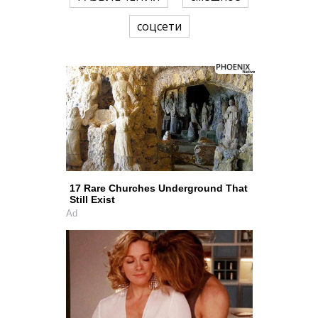
соцсети
17 Rare Churches Underground That
Still Exist
Ad