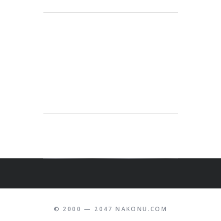
© 2000 — 2047 NAKONU.COM