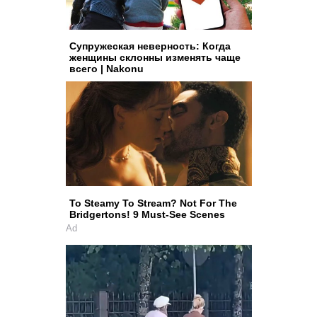
Супружеская неверность: Когда
женщины склонны изменять чаще
всего | Nakonu
To Steamy To Stream? Not For The
Bridgertons! 9 Must-See Scenes
Ad