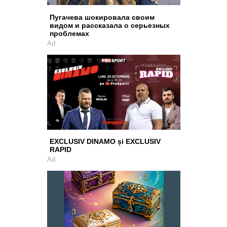
Пугачева шокировала своим
видом и рассказала о серьезных
проблемах
Ad
EXCLUSIV DINAMO și EXCLUSIV
RAPID
Ad