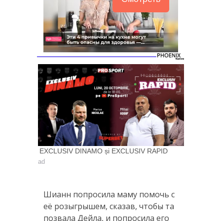
EXCLUSIV DINAMO și EXCLUSIV RAPID
ad
Шианн попросила маму помочь с
её розыгрышем, сказав, чтобы та
позвала Дейла, и попросила его