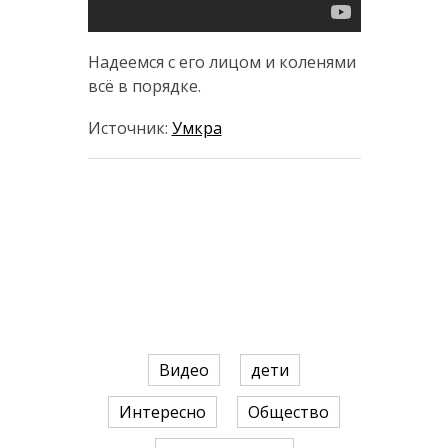
Надеемся с его лицом и коленями
всё в порядке.
Источник:
Умкра
Видео
дети
Интересно
Общество