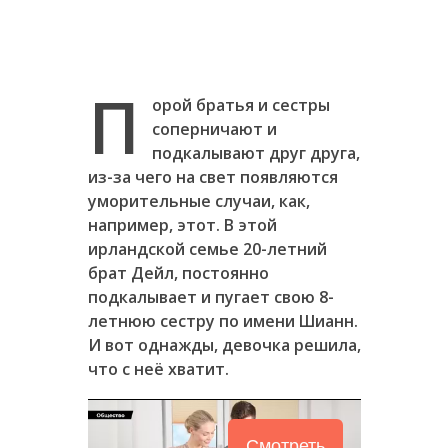
П
орой братья и сестры
соперничают и
подкалывают друг друга,
из-за чего на свет появляются
уморительные случаи, как,
например, этот. В этой
ирландской семье 20-летний
брат Дейл, постоянно
подкалывает и пугает свою 8-
летнюю сестру по имени Шианн.
И вот однажды, девочка решила,
что с неё хватит.
Смотреть