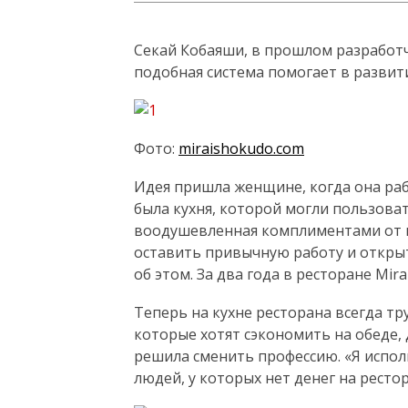
Секай Кобаяши, в прошлом разработч
подобная система помогает в развит
Фото:
miraishokudo.com
Идея пришла женщине, когда она раб
была кухня, которой могли пользоват
воодушевленная комплиментами от к
оставить привычную работу и открыт
об этом. За два года в ресторане Mi
Теперь на кухне ресторана всегда тр
которые хотят сэкономить на обеде,
решила сменить профессию. «Я исполь
людей, у которых нет денег на ресто