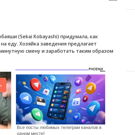
баяши (Sekai Kobayashi) придумала, как
г на еду. Хозяйка заведения предлагает
минутную смену и заработать таким образом
ь
Все посты любимых телеграм каналов в
одном месте!