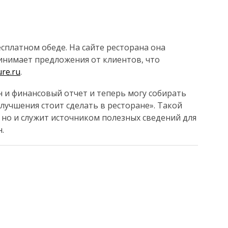
сплатном обеде. На сайте ресторана она
инимает предложения от клиентов, что
ure.ru
.
н и финансовый отчет и теперь могу собирать
лучшения стоит сделать в ресторане». Такой
 но и служит источником полезных сведений для
.