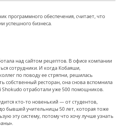
ик программного обеспечения, считает, что
ии успешного бизнеса.
отала над сайтом рецептов. В офисе компании
ься сотрудники. И когда Кобаяши,
оллег по поводу ее стряпни, решилась
ь собственный ресторан, она снова вспомнила
rai Shokudo отработали уже 500 помощников.
удится кто-то новенький — от студентов,
 до бывшей учительницы 50 лет, которая тоже
зую эту систему, потому что хочу лучше узнать
раны».