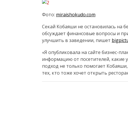
Фото:
miraishokudo.com
Секай Кобаяши не остановилась на бе
обсуждает финансовые вопросы и пр
улучшить в заведении, пишет
bigpict
«Я опубликовала на сайте бизнес-пла
информацию от посетителей, какие у
подход не только помогает Кобаяши,
тех, кто тоже хочет открыть ресторан