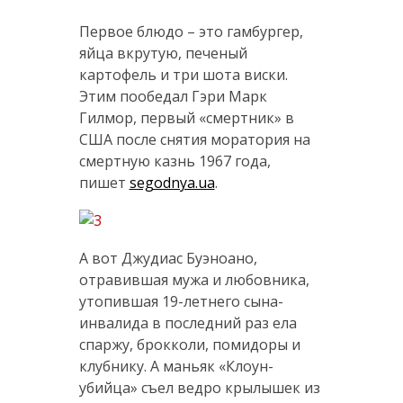
Первое блюдо – это гамбургер,
яйца вкрутую, печеный
картофель и три шота виски.
Этим пообедал Гэри Марк
Гилмор, первый «смертник» в
США после снятия моратория на
смертную казнь 1967 года,
пишет
segodnya.ua
.
А вот Джудиас Буэноано,
отравившая мужа и любовника,
утопившая 19-летнего сына-
инвалида в последний раз ела
спаржу, брокколи, помидоры и
клубнику. А маньяк «Клоун-
убийца» съел ведро крылышек из