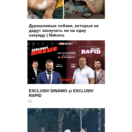
Дурашливые собаки, которые не
дадут заскучать ни на одну
секунду | Nakonu
EXCLUSIV DINAMO și EXCLUSIV
RAPID
Ad