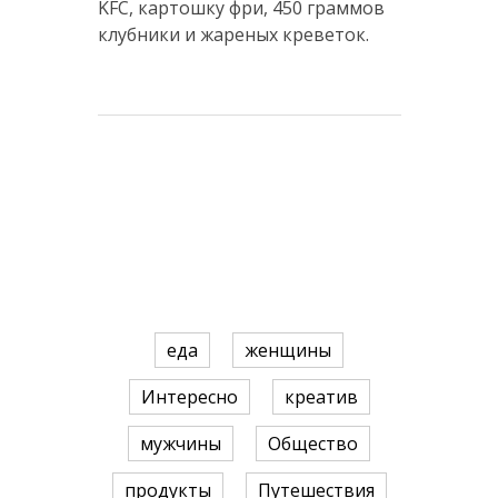
KFC, картошку фри, 450 граммов
клубники и жареных креветок.
еда
женщины
Интересно
креатив
мужчины
Общество
продукты
Путешествия