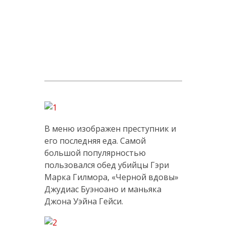
В меню изображен преступник и
его последняя еда. Самой
большой популярностью
пользовался обед убийцы Гэри
Марка Гилмора, «Черной вдовы»
Джудиас Буэноано и маньяка
Джона Уэйна Гейси.