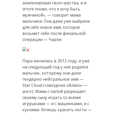
анализировал свои чувства, и в
итоге понял, что я хочу быть
мужчиной», — говорит мама
мальчика. Она даже уже выбрала
для себя новое имя, которое
возьмет себе после финальной
операции — Чарли.
Пара женилась в 2012 году, и уже
на следующий год у них родился
мальчик, которому они дали
гендерно-нейтральное имя —
Star Cloud («звездное облако» —
англ.). Мама с папой разрешает
своему сыну играть со всеми
игрушками — и с машинками, и с
куклами. Хочешь красить ногти —