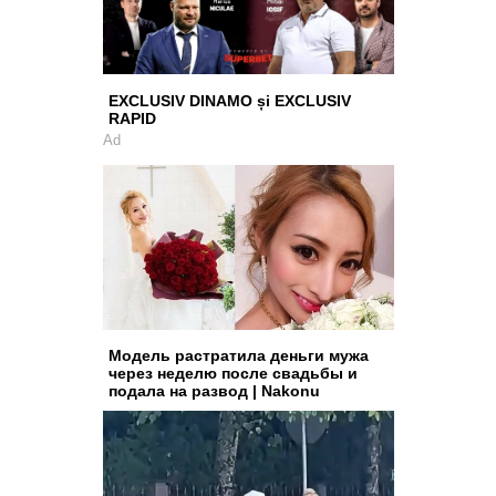
EXCLUSIV DINAMO și EXCLUSIV
RAPID
Ad
Модель растратила деньги мужа
через неделю после свадьбы и
подала на развод | Nakonu