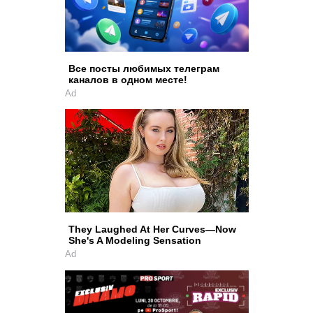
Все посты любимых телеграм
каналов в одном месте!
Ad
They Laughed At Her Curves—Now
She's A Modeling Sensation
Ad