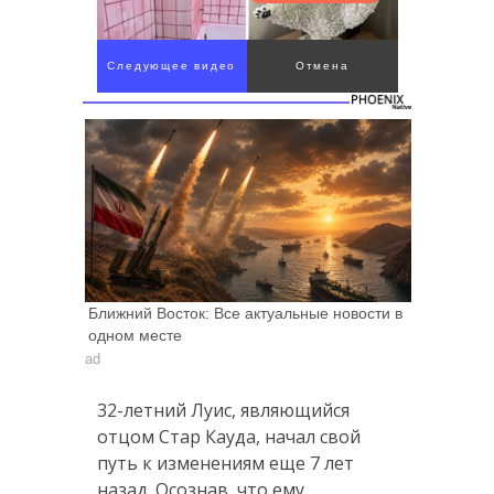
Следующее видео
Отмена
через 4
Ближний Восток: Все актуальные новости в
одном месте
ad
32-летний Луис, являющийся
отцом Стар Кауда, начал свой
путь к изменениям еще 7 лет
назад. Осознав, что ему