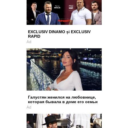
EXCLUSIV DINAMO și EXCLUSIV
RAPID
Ad
Галустян женился на любовнице,
которая бывала в доме его семьи
Ad