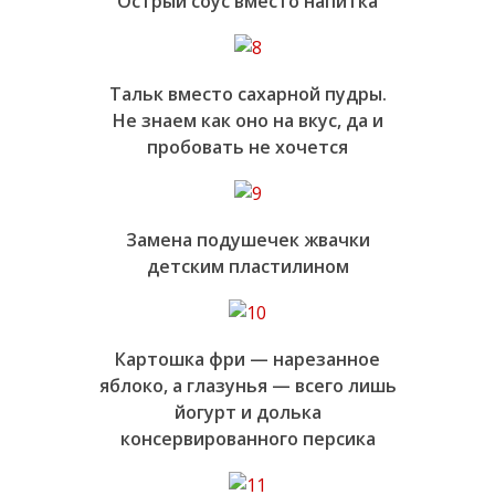
Острый соус вместо напитка
Тальк вместо сахарной пудры.
Не знаем как оно на вкус, да и
пробовать не хочется
Замена подушечек жвачки
детским пластилином
Картошка фри — нарезанное
яблоко, а глазунья — всего лишь
йогурт и долька
консервированного персика