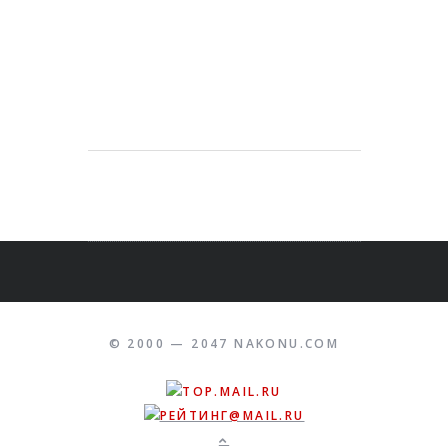
© 2000 — 2047 NAKONU.COM