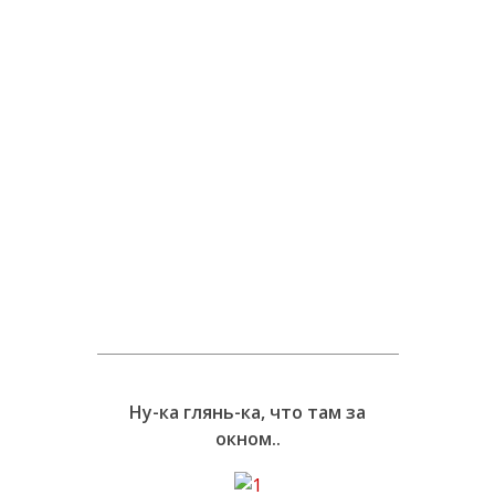
Ну-ка глянь-ка, что там за
окном..