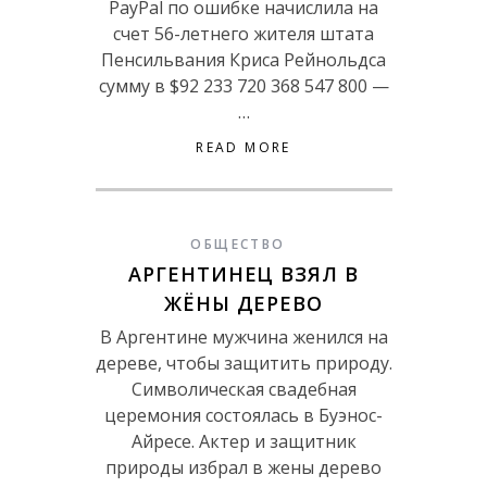
PayPal по ошибке начислила на
счет 56-летнего жителя штата
Пенсильвания Криса Рейнольдса
сумму в $92 233 720 368 547 800 —
…
READ MORE
ОБЩЕСТВО
АРГЕНТИНЕЦ ВЗЯЛ В
ЖЁНЫ ДЕРЕВО
В Аргентине мужчина женился на
дереве, чтобы защитить природу.
Символическая свадебная
церемония состоялась в Буэнос-
Айресе. Актер и защитник
природы избрал в жены дерево