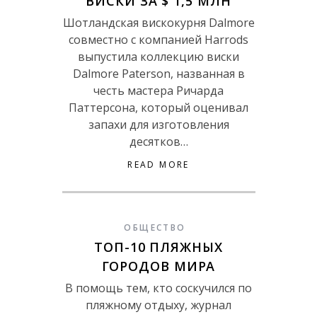
ВИСКИ ЗА $ 1,5 МЛН
Шотландская вискокурня Dalmore
совместно с компанией Harrods
выпустила коллекцию виски
Dalmore Paterson, названная в
честь мастера Ричарда
Паттерсона, который оценивал
запахи для изготовления
десятков…
READ MORE
ОБЩЕСТВО
ТОП-10 ПЛЯЖНЫХ
ГОРОДОВ МИРА
В помощь тем, кто соскучился по
пляжному отдыху, журнал