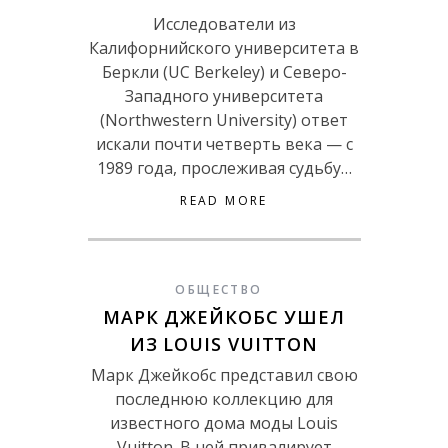
Исследователи из
Калифорнийского университета в
Беркли (UC Berkeley) и Северо-
Западного университета
(Northwestern University) ответ
искали почти четверть века — с
1989 года, прослеживая судьбу…
READ MORE
ОБЩЕСТВО
МАРК ДЖЕЙКОБС УШЕЛ
ИЗ LOUIS VUITTON
Марк Джейкобс представил свою
последнюю коллекцию для
известного дома моды Louis
Vuitton. В ней привалирует