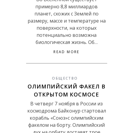
примерно 8,8 миллиардов
планет, схожих с Землей по
размеру, массе и температуре на
поверхности, на которых
потенциально возможна
биологическая жизнь. Об…
READ MORE
ОБЩЕСТВО
ОЛИМПИЙСКИЙ ФАКЕЛ В
ОТКРЫТОМ КОСМОСЕ
В четверг 7 ноября в России из
космодрома Байконур стартовал
корабль «Союз»с олимпийским
факелом на борту. Олимпийский
дух на орбиту доставят трое