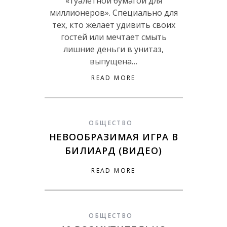
«туалетной бумагой для
миллионеров». Специально для
тех, кто желает удивить своих
гостей или мечтает смыть
лишние деньги в унитаз,
выпущена…
READ MORE
ОБЩЕСТВО
НЕВООБРАЗИМАЯ ИГРА В
БИЛИАРД (ВИДЕО)
READ MORE
ОБЩЕСТВО