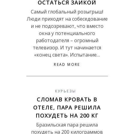
ОСТАТЬСЯ ЗАИКОЙ
Самый глобальный розыгрыш!
Люди приходят на собеседование
и не подозревают, что вместо
окна у потенциального
работодателя – огромный
телевизор. И тут начинается
«конец света». Испытание…
READ MORE
КУРЬЕЗЫ
СЛОМАВ КРОВАТЬ В
ОТЕЛЕ, ПАРА РЕШИЛА
ПОХУДЕТЬ НА 200 КГ
Бразильская пара решила
похудеть на 200 килограммов