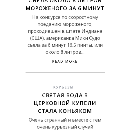
СЪЕЛА ОКОЛО 8 ЛИТРОВ
МОРОЖЕНОГО ЗА 6 МИНУТ
На конкурсе по скоростному
поеданию мороженого,
проходившем в штате Индиана
(США), американка Мики Судо
съела за 6 минут 16,5 пинты, или
около 8 литров…
READ MORE
КУРЬЕЗЫ
СВЯТАЯ ВОДА В
ЦЕРКОВНОЙ КУПЕЛИ
СТАЛА КОНЬЯКОМ
Очень странный и вместе с тем
очень курьезный случай