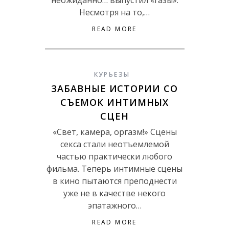
неожиданно… выпустил «газы».
Несмотря на то,…
READ MORE
КУРЬЕЗЫ
ЗАБАВНЫЕ ИСТОРИИ СО
СЪЕМОК ИНТИМНЫХ
СЦЕН
«Свет, камера, оргазм!» Сцены
секса стали неотъемлемой
частью практически любого
фильма. Теперь интимные сцены
в кино пытаются преподнести
уже не в качестве некого
эпатажного…
READ MORE