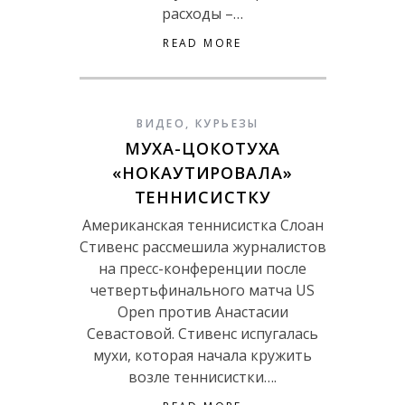
расходы –…
READ MORE
ВИДЕО
,
КУРЬЕЗЫ
МУХА-ЦОКОТУХА
«НОКАУТИРОВАЛА»
ТЕННИСИСТКУ
Американская теннисистка Слоан
Стивенс рассмешила журналистов
на пресс-конференции после
четвертьфинального матча US
Open против Анастасии
Севастовой. Стивенс испугалась
мухи, которая начала кружить
возле теннисистки….