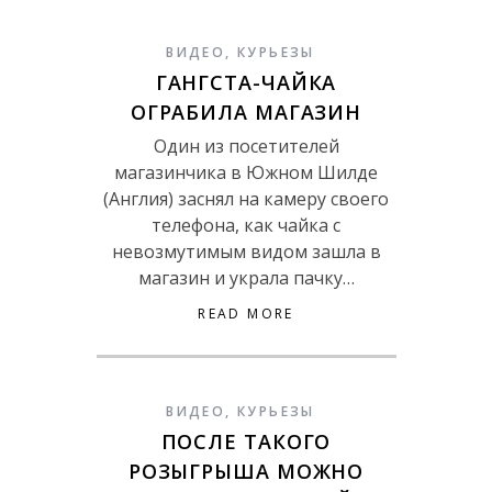
ВИДЕО
,
КУРЬЕЗЫ
ГАНГСТА-ЧАЙКА
ОГРАБИЛА МАГАЗИН
Один из посетителей
магазинчика в Южном Шилде
(Англия) заснял на камеру своего
телефона, как чайка с
невозмутимым видом зашла в
магазин и украла пачку…
READ MORE
ВИДЕО
,
КУРЬЕЗЫ
ПОСЛЕ ТАКОГО
РОЗЫГРЫША МОЖНО